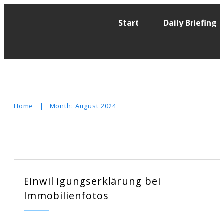
Start
Daily Briefing
Home
|
Month: August 2024
Einwilligungserklärung bei
Immobilienfotos