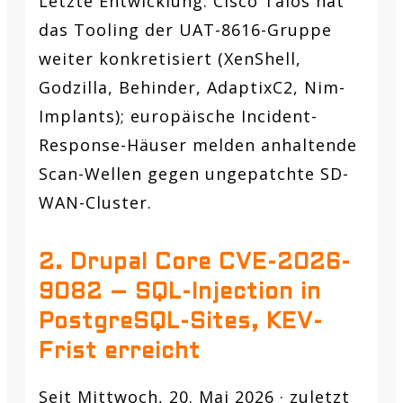
Letzte Entwicklung:
Cisco Talos hat
das Tooling der UAT-8616-Gruppe
weiter konkretisiert (XenShell,
Godzilla, Behinder, AdaptixC2, Nim-
Implants); europäische Incident-
Response-Häuser melden anhaltende
Scan-Wellen gegen ungepatchte SD-
WAN-Cluster.
2. Drupal Core CVE-2026-
9082 – SQL-Injection in
PostgreSQL-Sites, KEV-
Frist erreicht
Seit Mittwoch, 20. Mai 2026 · zuletzt