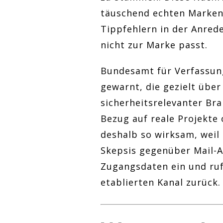
täuschend echten Markena
Tippfehlern in der Anred
nicht zur Marke passt.
Bundesamt für Verfassun
gewarnt, die gezielt übe
sicherheitsrelevanter Br
Bezug auf reale Projekte 
deshalb so wirksam, weil 
Skepsis gegenüber Mail-A
Zugangsdaten ein und ruf
etablierten Kanal zurück.