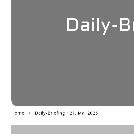
Daily-B
Home
/
Daily-Briefing • 21. Mai 2026