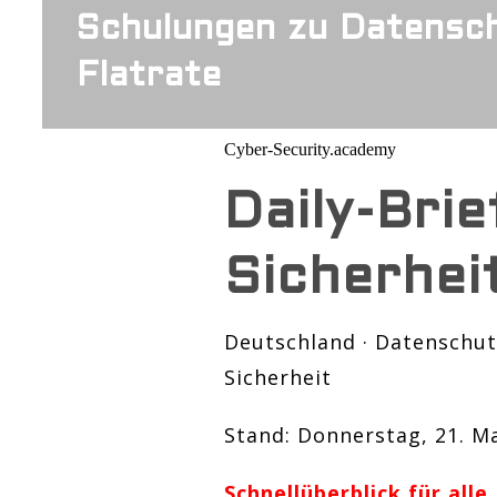
Schulungen zu Datensch
Flatrate
Cyber-Security.academy
Daily-Bri
Sicherhei
Deutschland · Datenschutz 
Sicherheit
Stand: Donnerstag, 21. M
Schnellüberblick für alle 