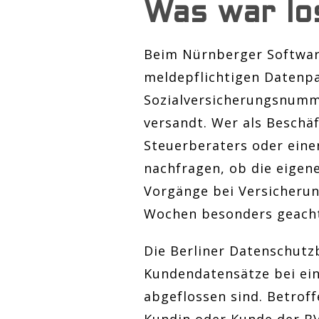
Was war lo
Beim Nürnberger Softwar
meldepflichtigen Datenp
Sozialversicherungsnumm
versandt. Wer als Beschä
Steuerberaters oder eine
nachfragen, ob die eigen
Vorgänge bei Versicherun
Wochen besonders geach
Die Berliner Datenschutz
Kundendatensätze bei ein
abgeflossen sind. Betrof