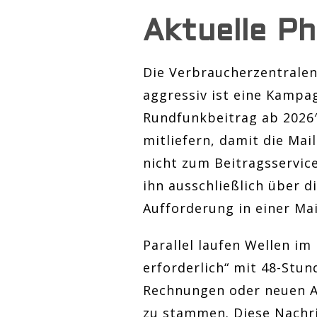
Aktuelle P
Die Verbraucherzentralen
aggressiv ist eine Kampa
Rundfunkbeitrag ab 2026″
mitliefern, damit die Mai
nicht zum Beitragsservic
ihn ausschließlich über d
Aufforderung in einer Mai
Parallel laufen Wellen i
erforderlich“ mit 48-Stun
Rechnungen oder neuen A
zu stammen. Diese Nachri