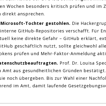
en Wochen besonders kritisch prüfen und im Z
 direkt ansprechen.
 Microsoft-Tochter gestohlen.
Die Hackergru
0 interne GitHub-Repositories verschafft. Für 
uell keine direkte Gefahr – GitHub erklärt, e
itHub geschäftlich nutzt, sollte gleichwohl a
okens prüfen und Mehr-Faktor-Anmeldung akti
atenschutzbeauftragten.
Prof. Dr. Louisa Spe
 Amt aus gesundheitlichen Gründen bestätigt.
 sie noch übergeben. Bis zur Wahl einer Nachf
ührend im Amt, damit laufende Gesetzgebungsve