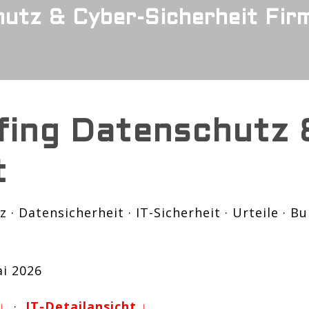
utz & Cyber-Sicherheit Fir
efing Datenschutz &
t
· Datensicherheit · IT-Sicherheit · Urteile · B
ai 2026
↓
·
IT-Detailansicht ↓