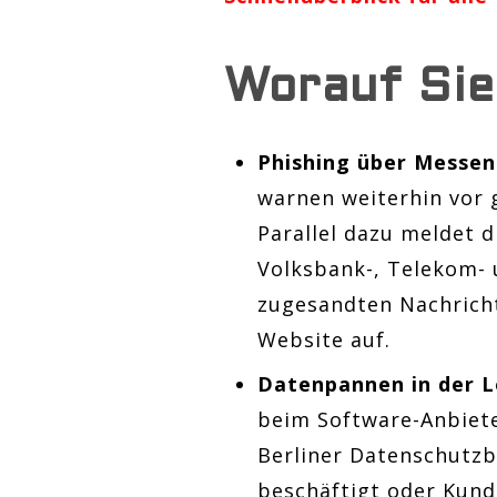
Worauf Sie
Phishing über Messe
warnen weiterhin vor 
Parallel dazu meldet 
Volksbank-, Telekom- 
zugesandten Nachricht
Website auf.
Datenpannen in der 
beim Software-Anbiete
Berliner Datenschutzb
beschäftigt oder Kund