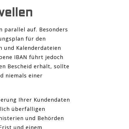
wellen
 parallel auf. Besonders
ungsplan für den
n und Kalenderdateien
ebene IBAN führt jedoch
n Bescheid erhält, sollte
nd niemals einer
sierung Ihrer Kundendaten
lich überfälligen
nisterien und Behörden
Frist und einem