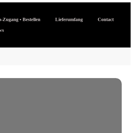
o-Zugang • Bestellen
Lieferumfang
Contact
ws