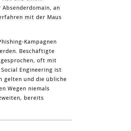
er Absenderdomain, an
berfahren mit der Maus
 Phishing-Kampagnen
erden. Beschäftigte
ngesprochen, oft mit
Social Engineering ist
m gelten und die übliche
hen Wegen niemals
weiten, bereits