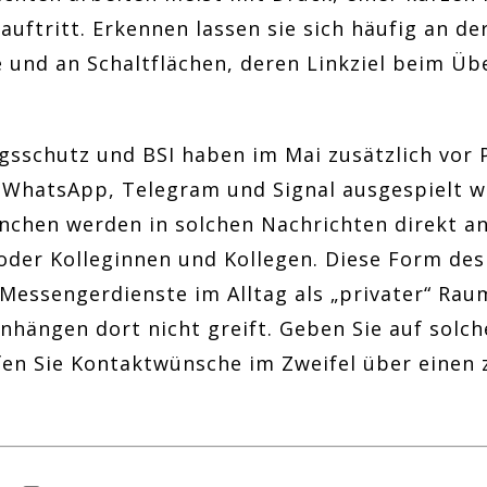
uftritt. Erkennen lassen sie sich häufig an d
e und an Schaltflächen, deren Linkziel beim Ü
gsschutz und BSI haben im Mai zusätzlich vor
r WhatsApp, Telegram und Signal ausgespielt w
anchen werden in solchen Nachrichten direkt a
oder Kolleginnen und Kollegen. Diese Form des 
Messengerdienste im Alltag als „privater“ Rau
nhängen dort nicht greift. Geben Sie auf solc
en Sie Kontaktwünsche im Zweifel über einen z