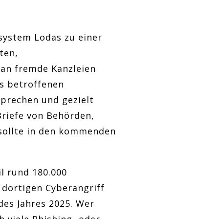
ystem Lodas zu einer
ten,
an fremde Kanzleien
es betroffenen
sprechen und gezielt
Briefe von Behörden,
 sollte in den kommenden
l rund 180.000
 dortigen Cyberangriff
des Jahres 2025. Wer