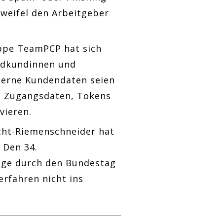
weifel den Arbeitgeber
ppe TeamPCP hat sich
Endkundinnen und
xterne Kundendaten seien
lle Zugangsdaten, Tokens
vieren.
cht-Riemenschneider hat
 Den 34.
olge durch den Bundestag
rfahren nicht ins