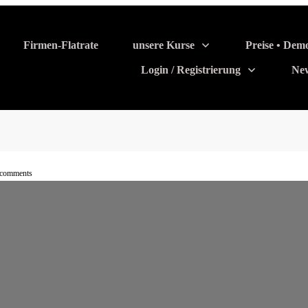
Firmen-Flatrate
unsere Kurse
Preise • Dem
Login / Registrierung
Ne
comments