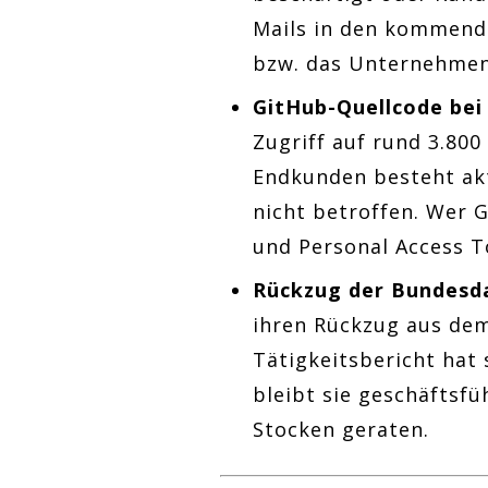
Mails in den kommend
bzw. das Unternehmen
GitHub-Quellcode bei
Zugriff auf rund 3.80
Endkunden besteht akt
nicht betroffen. Wer G
und Personal Access T
Rückzug der Bundesd
ihren Rückzug aus dem
Tätigkeitsbericht hat
bleibt sie geschäftsf
Stocken geraten.