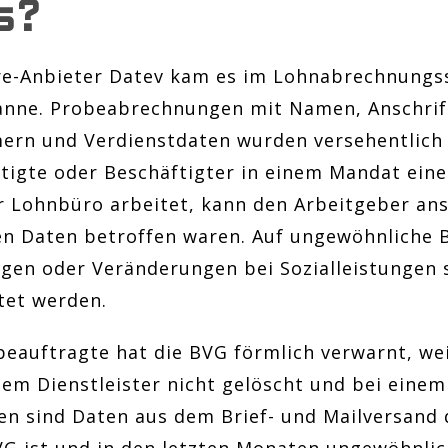
s?
e-Anbieter Datev kam es im Lohnabrechnungss
anne. Probeabrechnungen mit Namen, Anschrif
ern und Verdienstdaten wurden versehentlich 
ftigte oder Beschäftigter in einem Mandat ein
r Lohnbüro arbeitet, kann den Arbeitgeber an
en Daten betroffen waren. Auf ungewöhnliche 
gen oder Veränderungen bei Sozialleistungen
tet werden.
beauftragte hat die BVG förmlich verwarnt, wei
em Dienstleister nicht gelöscht und bei einem
fen sind Daten aus dem Brief- und Mailversand 