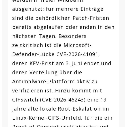
ausgenutzt; für mehrere Einträge
sind die behördlichen Patch-Fristen
bereits abgelaufen oder enden in den
nächsten Tagen. Besonders
zeitkritisch ist die Microsoft-
Defender-Lücke CVE-2026-41091,
deren KEV-Frist am 3. Juni endet und
deren Verteilung über die
Antimalware-Plattform aktiv zu
verifizieren ist. Hinzu kommt mit
CIFSwitch (CVE-2026-46243) eine 19
Jahre alte lokale Root-Eskalation im
Linux-Kernel-CIFS-Umfeld, für die ein
Proof-of-Concept verfügbar ist und