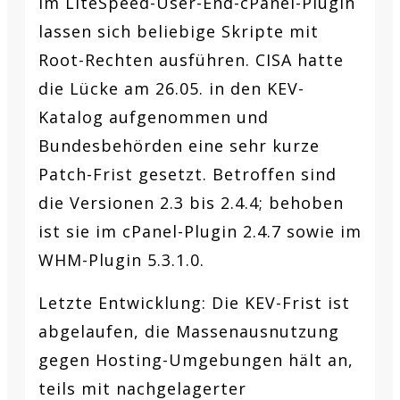
im LiteSpeed-User-End-cPanel-Plugin
lassen sich beliebige Skripte mit
Root-Rechten ausführen. CISA hatte
die Lücke am 26.05. in den KEV-
Katalog aufgenommen und
Bundesbehörden eine sehr kurze
Patch-Frist gesetzt. Betroffen sind
die Versionen 2.3 bis 2.4.4; behoben
ist sie im cPanel-Plugin 2.4.7 sowie im
WHM-Plugin 5.3.1.0.
Letzte Entwicklung:
Die KEV-Frist ist
abgelaufen, die Massenausnutzung
gegen Hosting-Umgebungen hält an,
teils mit nachgelagerter