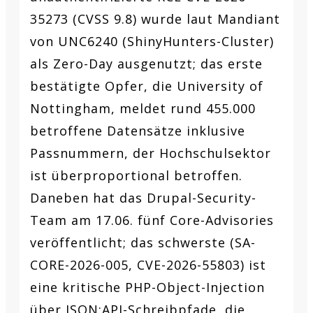
35273 (CVSS 9.8) wurde laut Mandiant
von UNC6240 (ShinyHunters-Cluster)
als Zero-Day ausgenutzt; das erste
bestätigte Opfer, die University of
Nottingham, meldet rund 455.000
betroffene Datensätze inklusive
Passnummern, der Hochschulsektor
ist überproportional betroffen.
Daneben hat das Drupal-Security-
Team am 17.06. fünf Core-Advisories
veröffentlicht; das schwerste (SA-
CORE-2026-005, CVE-2026-55803) ist
eine kritische PHP-Object-Injection
über JSON:API-Schreibpfade, die