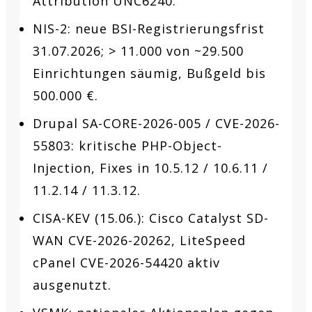
Attribution UNC6240.
NIS-2: neue BSI-Registrierungsfrist
31.07.2026; > 11.000 von ~29.500
Einrichtungen säumig, Bußgeld bis
500.000 €.
Drupal SA-CORE-2026-005 / CVE-2026-
55803: kritische PHP-Object-
Injection, Fixes in 10.5.12 / 10.6.11 /
11.2.14 / 11.3.12.
CISA-KEV (15.06.): Cisco Catalyst SD-
WAN CVE-2026-20262, LiteSpeed
cPanel CVE-2026-54420 aktiv
ausgenutzt.