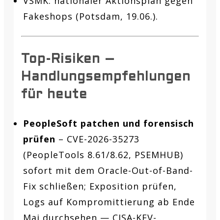
VSMK: nationaler Aktionsplan gegen
Fakeshops (Potsdam, 19.06.).
Top-Risiken –
Handlungsempfehlungen
für heute
PeopleSoft patchen und forensisch
prüfen
– CVE-2026-35273
(PeopleTools 8.61/8.62, PSEMHUB)
sofort mit dem Oracle-Out-of-Band-
Fix schließen; Exposition prüfen,
Logs auf Kompromittierung ab Ende
Mai durchsehen — CISA-KEV-