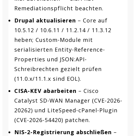
Remediationspflicht beachten.
Drupal aktualisieren
– Core auf
10.5.12 / 10.6.11 / 11.2.14 / 11.3.12
heben; Custom-Module mit
serialisierten Entity-Reference-
Properties und JSON:API-
Schreibrechten gezielt prüfen
(11.0.x/11.1.x sind EOL).
CISA-KEV abarbeiten
– Cisco
Catalyst SD-WAN Manager (CVE-2026-
20262) und LiteSpeed-cPanel-Plugin
(CVE-2026-54420) patchen.
NIS-2-Registrierung abschließen
–