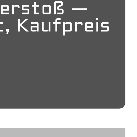
Verstoß —
t, Kaufpreis