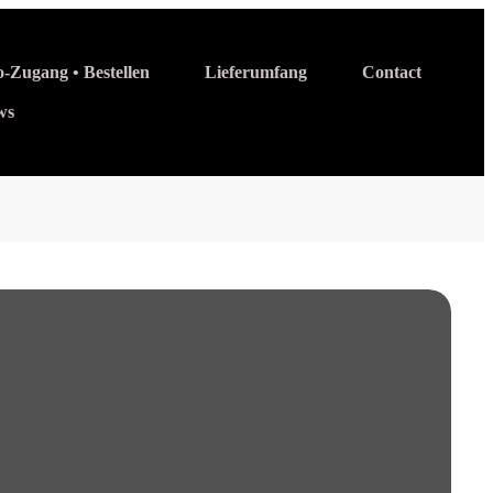
o-Zugang • Bestellen
Lieferumfang
Contact
ws