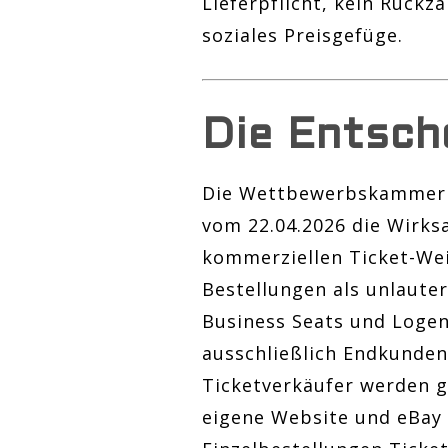
Lieferpflicht, kein Rückz
soziales Preisgefüge.
Die Entsch
Die Wettbewerbskammer (6
vom 22.04.2026 die Wirk
kommerziellen Ticket-Wei
Bestellungen als unlauter
Business Seats und Logen
ausschließlich Endkunden 
Ticketverkäufer werden gr
eigene Website und eBay 