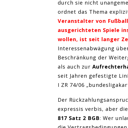
durch sie nicht unangeme
ordnet das Thema explizit
Veranstalter von Fußball
ausgerichteten Spiele 
wollen, ist seit langer 
Interessenabwägung überw
Beschränkung der Weiter
als auch zur
Aufrechterh
seit Jahren gefestigte Li
I ZR 74/06 „bundesligakar
Der Rückzahlungsanspruch
expressis verbis, aber di
817 Satz 2 BGB
: Wer unl
die Vertragsbedingungen v