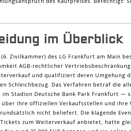
ahlungsanspruch des Kaufpreises. Berechtigt: S
eidung im Überblick
. Zivilkammer) des LG Frankfurt am Main best
samkeit AGB-rechtlicher Vertriebsbeschränkun
terverkauf und qualifiziert deren Umgehung d
en Schleichbezug. Das Verfahren betraf die all
 im Stadion Deutsche Bank Park Frankfurt — si
über ihre offiziellen Verkaufsstellen und ihre
undsätzlich nicht beliefert. Die klagende Even
Tickets zum Weiterverkauf anbietet, hatte glei