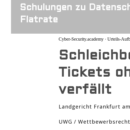
Schulungen zu Datensch
Flatrate
Cyber-Security.academy · Urteils-Aufb
Schleich
Tickets oh
verfällt
Landgericht Frankfurt am 
UWG / Wettbewerbsrech