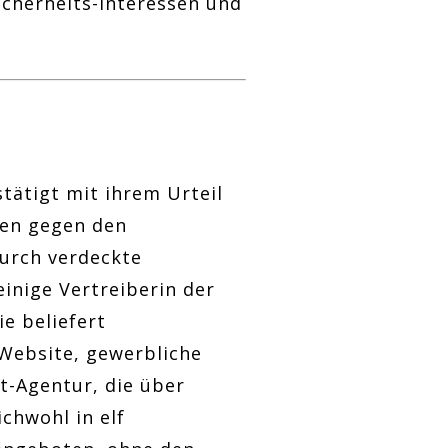
icherheits-Interessen und
ätigt mit ihrem Urteil
gen gegen den
urch verdeckte
einige Vertreiberin der
e beliefert
 Website, gewerbliche
t-Agentur, die über
chwohl in elf