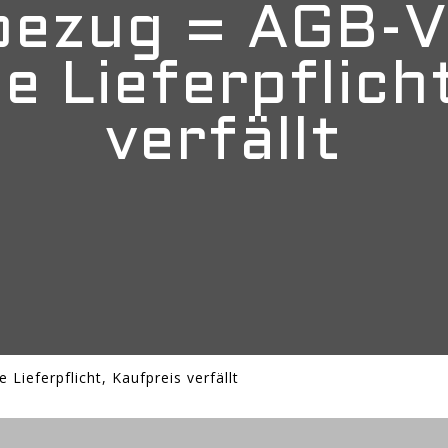
bezug = AGB-
e Lieferpflich
verfällt
ieferpflicht, Kaufpreis verfällt