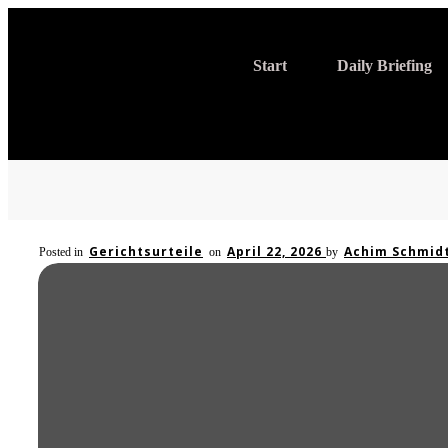
Start
Daily Briefing
Gerichtsurteile
April 22, 2026
Achim Schmid
Posted in
on
by