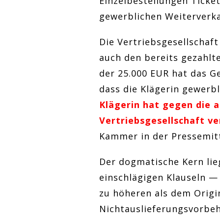
Einzelbestellungen Ticke
gewerblichen Weiterverk
Die Vertriebsgesellschaft
auch den bereits gezahlt
der 25.000 EUR hat das Ge
dass die Klägerin gewerbl
Klägerin hat gegen die 
Vertriebsgesellschaft v
Kammer in der Pressemitt
Der dogmatische Kern lie
einschlägigen Klauseln —
zu höheren als dem Origi
Nichtauslieferungs­vorbe