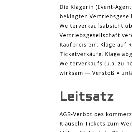
Die Klägerin (Event-Agent
beklagten Vertriebsgesel
Weiterverkaufsabsicht üb
Vertriebsgesellschaft ver
Kaufpreis ein. Klage auf
Ticketverkäufe. Klage ab
Weiterverkaufs (u.a. zu h
wirksam — Verstoß = unla
Leitsatz
AGB-Verbot des kommerzie
Klauseln Tickets zum Wei