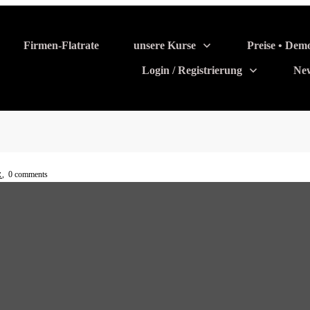
Firmen-Flatrate
unsere Kurse
Preise • Dem
Login / Registrierung
Ne
t
,
0
comments