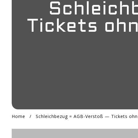
Schleich
Tickets ohn
Home
/
Schleichbezug = AGB-Verstoß — Tickets ohne L