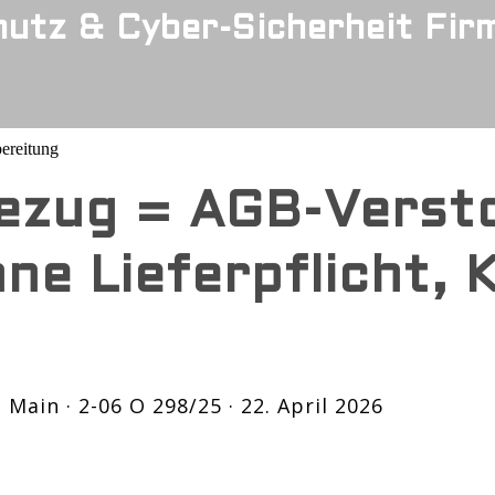
utz & Cyber-Sicherheit Fir
ereitung
bezug = AGB-Verst
ne Lieferpflicht, 
Main · 2-06 O 298/25 · 22. April 2026
t