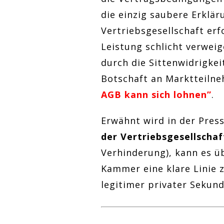
die einzig saubere Erklär
Vertriebsgesellschaft erf
Leistung schlicht verweig
durch die Sittenwidrigkei
Botschaft an Marktteiln
AGB kann sich lohnen”
.
Erwähnt wird in der Press
der Vertriebsgesellschaf
Verhinderung), kann es üb
Kammer eine klare Linie 
legitimer privater Sekun