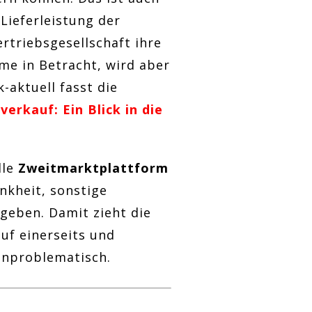
Lieferleistung der
ertriebsgesellschaft ihre
me in Betracht, wird aber
-aktuell fasst die
erkauf: Ein Blick in die
lle
Zweitmarktplattform
ankheit, sonstige
rgeben. Damit zieht die
uf einerseits und
unproblematisch.