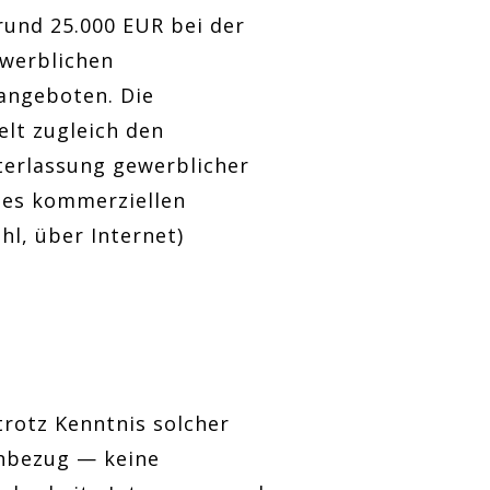
 rund 25.000 EUR bei der
ewerblichen
angeboten. Die
elt zugleich den
terlassung gewerblicher
des kommerziellen
hl, über Internet)
rotz Kenntnis solcher
chbezug — keine