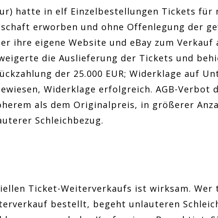
ur) hatte in elf Einzelbestellungen Tickets für
lschaft erworben und ohne Offenlegung der g
er ihre eigene Website und eBay zum Verkauf 
weigerte die Auslieferung der Tickets und behi
 Rückzahlung der 25.000 EUR; Widerklage auf Un
gewiesen, Widerklage erfolgreich. AGB-Verbot 
öherem als dem Originalpreis, in größerer Anza
uterer Schleichbezug.
llen Ticket-Weiterverkaufs ist wirksam. Wer t
terverkauf bestellt, begeht unlauteren Schlei