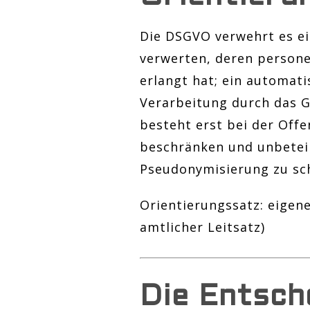
Die DSGVO verwehrt es ei
verwerten, deren persone
erlangt hat; ein automat
Verarbeitung durch das Ge
besteht erst bei der Offe
beschränken und unbetei
Pseudonymisierung zu sc
Orientierungssatz: eigen
amtlicher Leitsatz)
Die Entsch