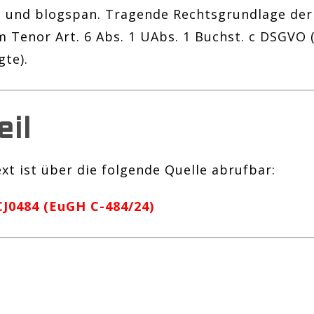
ta und blogspan. Tragende Rechtsgrundlage der
 Tenor Art. 6 Abs. 1 UAbs. 1 Buchst. c DSGVO (
gte).
eil
ext ist über die folgende Quelle abrufbar:
J0484 (EuGH C-484/24)