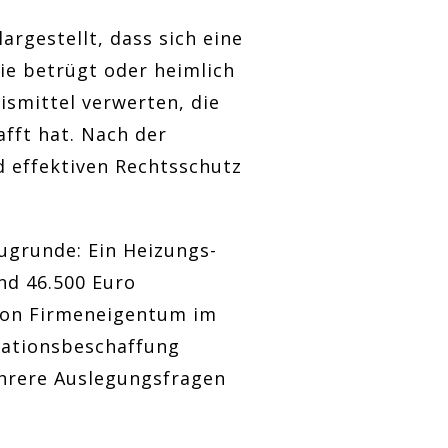
argestellt, dass sich eine
ie betrügt oder heimlich
smittel verwerten, die
fft hat. Nach der
d effektiven Rechtsschutz
ugrunde: Ein Heizungs-
nd 46.500 Euro
von Firmeneigentum im
mationsbeschaffung
hrere Auslegungsfragen