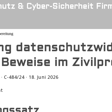
utz & Cyber-Sicherheit Fir
ereitung
ng datenschutzwid
 Beweise im Zivilp
 C-484/24 · 18. Juni 2026
ht
ngssatz