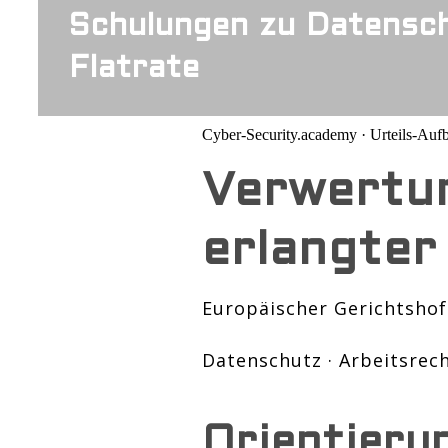
Schulungen zu Datensch
Flatrate
Cyber-Security.academy · Urteils-Aufb
Verwertu
erlangter
Europäischer Gerichtshof ·
Datenschutz · Arbeitsrec
Orientieru