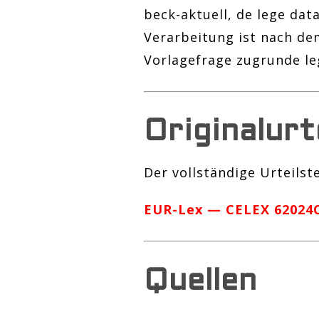
beck-aktuell, de lege da
Verarbeitung ist nach dem
Vorlagefrage zugrunde le
Originalurt
Der vollständige Urteilst
EUR-Lex — CELEX 62024C
Quellen