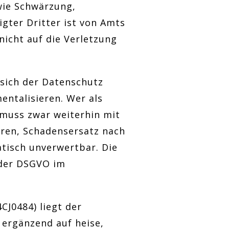
wie Schwärzung,
gter Dritter ist von Amts
nicht auf die Verletzung
t sich der Datenschutz
ntalisieren. Wer als
 muss zwar weiterhin mit
hren, Schadensersatz nach
atisch unverwertbar. Die
 der DSGVO im
CJ0484) liegt der
 ergänzend auf heise,