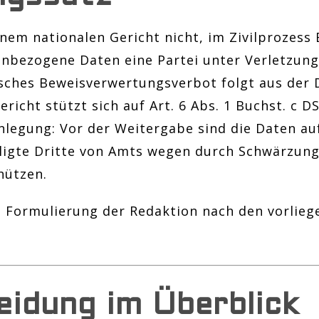
nem nationalen Gericht nicht, im Zivilprozess 
nbezogene Daten eine Partei unter Verletzun
isches Beweisverwertungsverbot folgt aus der 
richt stützt sich auf Art. 6 Abs. 1 Buchst. c 
nlegung: Vor der Weitergabe sind die Daten auf
ligte Dritte von Amts wegen durch Schwärzung
hützen.
e Formulierung der Redaktion nach den vorlieg
eidung im Überblick