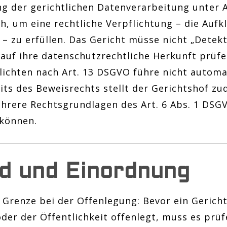
g der gerichtlichen Datenverarbeitung unter Ar
ch, um eine rechtliche Verpflichtung – die Auf
 zu erfüllen. Das Gericht müsse nicht „Detekti
 auf ihre datenschutzrechtliche Herkunft prüfe
lichten nach Art. 13 DSGVO führe nicht automa
ts des Beweisrechts stellt der Gerichtshof zud
hrere Rechtsgrundlagen des Art. 6 Abs. 1 DSGV
können.
d und Einordnung
 Grenze bei der Offenlegung: Bevor ein Gerich
der der Öffentlichkeit offenlegt, muss es prü