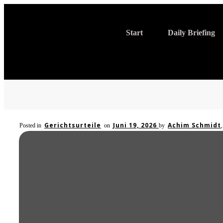
Start
Daily Briefing
Gerichtsurteile
Juni 19, 2026
Achim Schmidt
Posted in
on
by