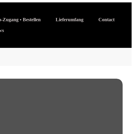
o-Zugang • Bestellen
Lieferumfang
Contact
ws