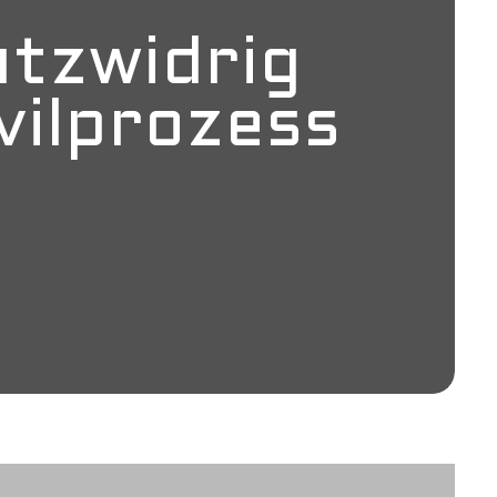
tzwidrig
vilprozess