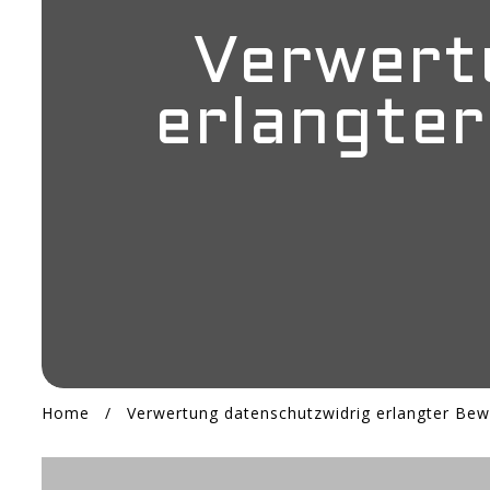
Verwert
erlangter
Home
/
Verwertung datenschutzwidrig erlangter Bewe