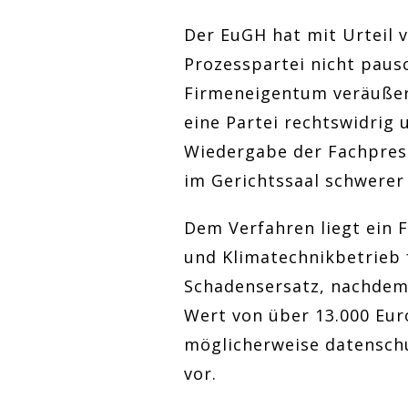
Der EuGH hat mit Urteil v
Prozesspartei nicht paus
Firmeneigentum veräußert
eine Partei rechtswidrig
Wiedergabe der Fachpress
im Gerichtssaal schwerer 
Dem Verfahren liegt ein 
und Klimatechnikbetrieb 
Schadensersatz, nachdem
Wert von über 13.000 Eur
möglicherweise datensch
vor.