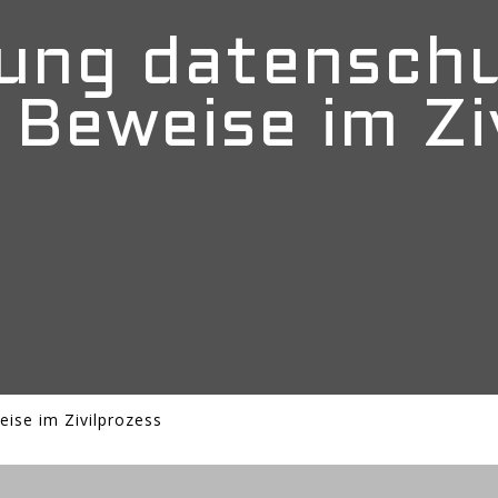
ung datenschu
 Beweise im Zi
ise im Zivilprozess