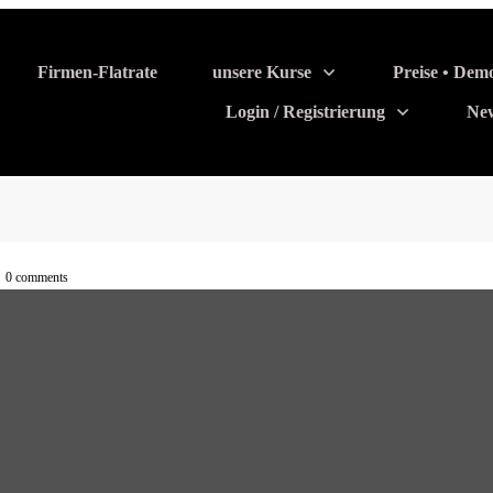
Firmen-Flatrate
unsere Kurse
Preise • Dem
Login / Registrierung
Ne
,
0
comments