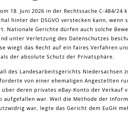
om 18. Juni 2026 in der Rechtssache C-484/24 kl
chal hinter der DSGVO verstecken kann, wenn s
. Nationale Gerichte dürfen auch solche Bewei
 und unter Verletzung des Datenschutzes bescha
e wiegt das Recht auf ein faires Verfahren un
als der absolute Schutz der Privatsphäre.
Fall des Landesarbeitsgerichts Niedersachsen z
forderte von einer ehemaligen Angestellten ru
 über deren privates eBay-Konto der Verkauf 
o aufgefallen war. Weil die Methode der Infor
utzwidrig war, legte das Gericht dem EuGH me