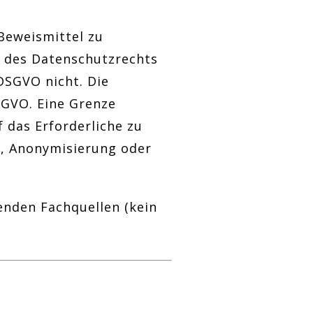
Beweismittel zu
g des Datenschutzrechts
DSGVO nicht. Die
DSGVO. Eine Grenze
 das Erforderliche zu
, Anonymisierung oder
enden Fachquellen (kein