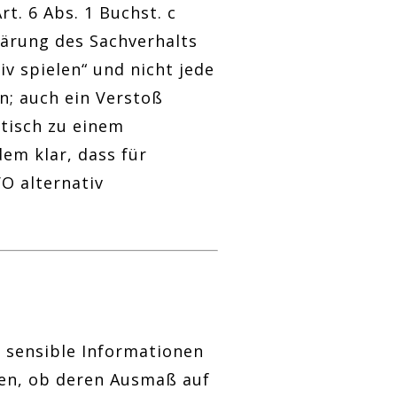
t. 6 Abs. 1 Buchst. c
klärung des Sachverhalts
v spielen“ und nicht jede
n; auch ein Verstoß
tisch zu einem
em klar, dass für
O alternativ
t sensible Informationen
fen, ob deren Ausmaß auf