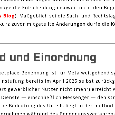
enüge die Entscheidung insoweit nicht den B
w Blog
). Maßgeblich sei die Sach- und Rechtsla
kurz zuvor mitgeteilte Änderungen dürfe die 
d und Einordnung
ketplace-Benennung ist für Meta weitgehend s
instufung bereits im April 2025 selbst zurückg
rt gewerblicher Nutzer nicht (mehr) erreicht 
n Dienste — einschließlich Messenger — den st
che Bedeutung des Urteils liegt in der methodi
nternehmen während des Benennungsverfahren