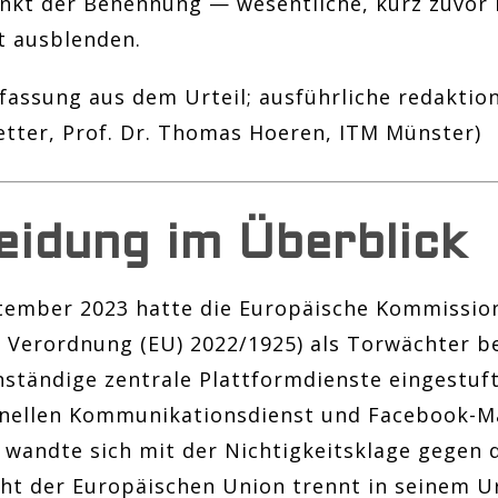
nkt der Benennung — wesentliche, kurz zuvor
t ausblenden.
assung aus dem Urteil; ausführliche redaktion
letter, Prof. Dr. Thomas Hoeren, ITM Münster)
eidung im Überblick
ptember 2023 hatte die Europäische Kommissio
, Verordnung (EU) 2022/1925) als Torwächter 
nständige zentrale Plattformdienste eingestu
nellen Kommunikationsdienst und Facebook-Ma
 wandte sich mit der Nichtigkeitsklage gegen d
ht der Europäischen Union trennt in seinem Urt