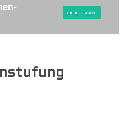
men-
mehr erfahren
instufung