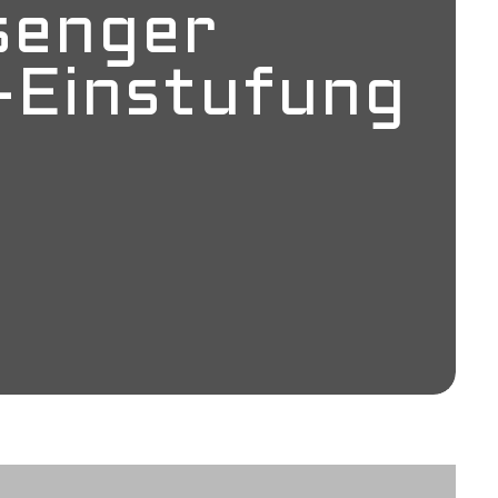
senger
-Einstufung