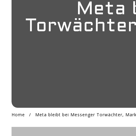
Meta 
Torwächter
Home
/
Meta bleibt bei Messenger Torwächter, Mark