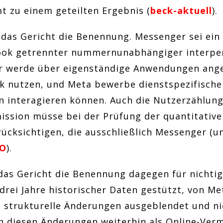
 zu einem geteilten Ergebnis (
beck-aktuell
).
 das Gericht die Benennung. Messenger sei ein
ook getrennter nummernunabhängiger interper
r werde über eigenständige Anwendungen ange
 nutzen, und Meta bewerbe dienstspezifische
interagieren können. Auch die Nutzerzählung 
ssion müsse bei der Prüfung der quantitative
ücksichtigen, die ausschließlich Messenger (un
O
).
das Gericht die Benennung dagegen für nichti
drei Jahre historischer Daten gestützt, von Me
 strukturelle Änderungen ausgeblendet und ni
 diesen Änderungen weiterhin als Online-Verm