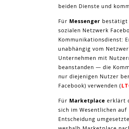
beiden Dienste und kommt
Für
Messenger
bestätigt
sozialen Netzwerk Faceb
Kommunikationsdienst: E
unabhängig vom Netzwerk
Unternehmen mit Nutzern 
beanstanden — die Kommi
nur diejenigen Nutzer ber
Facebook) verwenden (
LT
Für
Marketplace
erklärt 
sich im Wesentlichen auf 
Entscheidung umgesetzte
weshalb Marketplace nach