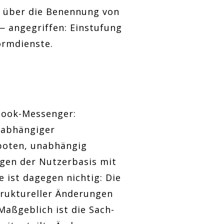
3 über die Benennung von
— angegriffen: Einstufung
ormdienste.
book-Messenger:
nabhängiger
eboten, unabhängig
gen der Nutzerbasis mit
 ist dagegen nichtig: Die
truktureller Änderungen
Maßgeblich ist die Sach-