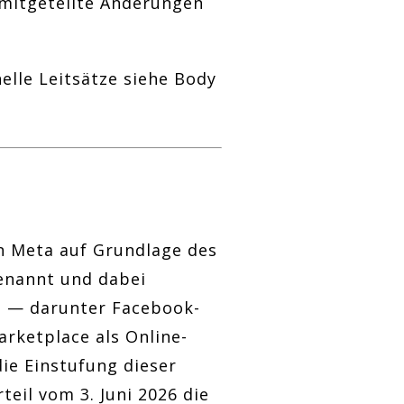
 mitgeteilte Änderungen
elle Leitsätze siehe Body
n Meta auf Grundlage des
benannt und dabei
ft — darunter Facebook-
rketplace als Online-
ie Einstufung dieser
eil vom 3. Juni 2026 die