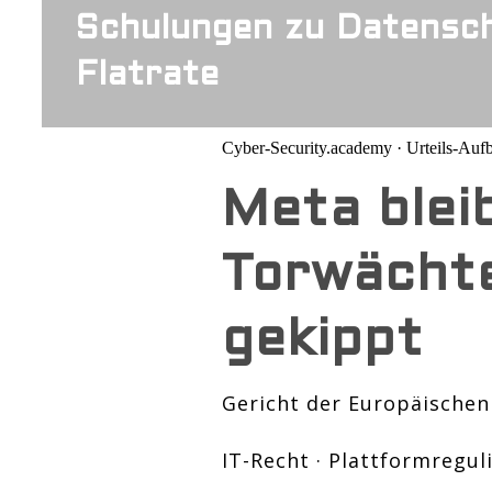
Schulungen zu Datensch
Flatrate
Cyber-Security.academy · Urteils-Aufb
Meta blei
Torwächte
gekippt
Gericht der Europäischen 
IT-Recht · Plattformregu