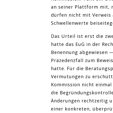
an seiner Plattform mit, 
dürfen nicht mit Verweis 
Schwellenwerte beiseite
Das Urteil ist erst die z
hatte das EuG in der Rec
Benennung abgewiesen — 
Präzedenzfall zum Bewei
hatte. Für die Beratungsp
Vermutungen zu erschütte
Kommission nicht einmal 
die Begründungskontrolle
Änderungen rechtzeitig u
einer konkreten, überprü