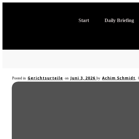
Start
Daily Briefing
Gerichtsurteile
Juni 3, 2026
Achim Schmidt
Posted in
on
by
,