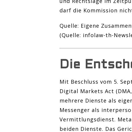
und Rechtslage im Zeitpu
darf die Kommission nich
Quelle: Eigene Zusammenf
(Quelle: infolaw-th-News
Die Entsch
Mit Beschluss vom 5. Se
Digital Markets Act (DMA
mehrere Dienste als eige
Messenger als interperso
Vermittlungsdienst. Meta
beiden Dienste. Das Geric