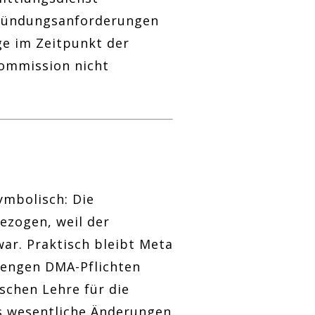
egründungsanforderungen
ge im Zeitpunkt der
Kommission nicht
ymbolisch: Die
ezogen, weil der
war. Praktisch bleibt Meta
rengen DMA-Pflichten
schen Lehre für die
s wesentliche Änderungen