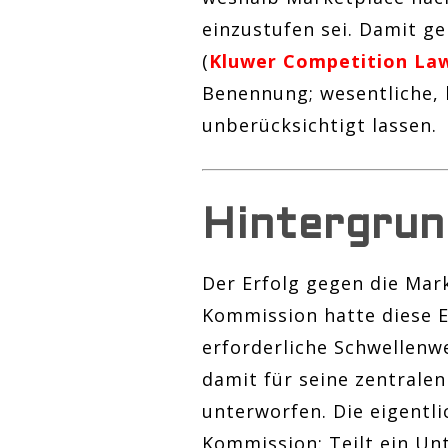
einzustufen sei. Damit g
(
Kluwer Competition La
Benennung; wesentliche, 
unberücksichtigt lassen.
Hintergrun
Der Erfolg gegen die Mar
Kommission hatte diese E
erforderliche Schwellenwe
damit für seine zentrale
unterworfen. Die eigentli
Kommission: Teilt ein U