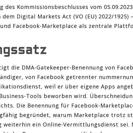
ung des Kommissionsbeschlusses vom 05.09.202
 dem Digital Markets Act (VO (EU) 2022/1925) 
und Facebook-Marketplace als zentrale Plattf
ngssatz
ätigt die DMA-Gatekeeper-Benennung von Face
ständiger, von Facebook getrennter nummernu
kationsdienst, weil er über eigene Apps ang
 Business-Tools beworben wird. Überschneidun
chts. Die Benennung für Facebook-Marketplace
gfähig begründet, warum Marketplace trotz s
 weiterhin ein Online-Vermittlungsdienst sei. 