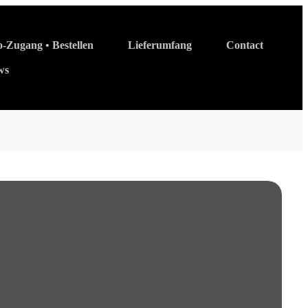
o-Zugang • Bestellen
Lieferumfang
Contact
ws