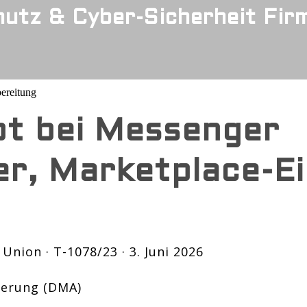
utz & Cyber-Sicherheit Fir
ereitung
bt bei Messenger
r, Marketplace-E
Union · T-1078/23 · 3. Juni 2026
lierung (DMA)