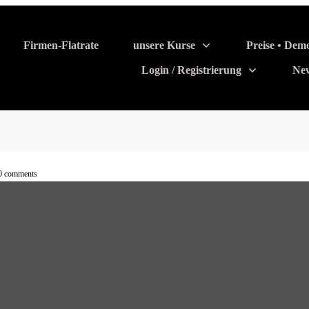
Firmen-Flatrate
unsere Kurse
Preise • Dem
Login / Registrierung
Ne
0
comments