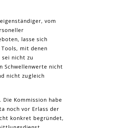
 eigenständiger, vom
soneller
boten, lasse sich
 Tools, mit denen
sei nicht zu
n Schwellenwerte nicht
d nicht zugleich
g. Die Kommission habe
ta noch vor Erlass der
cht konkret begründet,
ittlungsdienst