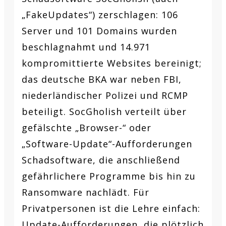
„FakeUpdates“) zerschlagen: 106
Server und 101 Domains wurden
beschlagnahmt und 14.971
kompromittierte Websites bereinigt;
das deutsche BKA war neben FBI,
niederländischer Polizei und RCMP
beteiligt. SocGholish verteilt über
gefälschte „Browser-“ oder
„Software-Update“-Aufforderungen
Schadsoftware, die anschließend
gefährlichere Programme bis hin zu
Ransomware nachlädt. Für
Privatpersonen ist die Lehre einfach:
Update-Aufforderungen, die plötzlich