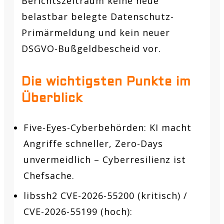
Berichtszeitraum keine neue
belastbar belegte Datenschutz-
Primärmeldung und kein neuer
DSGVO-Bußgeldbescheid vor.
Die wichtigsten Punkte im
Überblick
Five-Eyes-Cyberbehörden: KI macht
Angriffe schneller, Zero-Days
unvermeidlich – Cyberresilienz ist
Chefsache.
libssh2 CVE-2026-55200 (kritisch) /
CVE-2026-55199 (hoch):