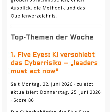
Ausblick, die Methodik und das
Quellenverzeichnis.
Top-Themen der Woche
1. Five Eyes: KI verschiebt
das Cyberrisiko – „leaders
must act now“
Seit Montag, 22. Juni 2026 · zuletzt
aktualisiert Donnerstag, 25. Juni 2026
· Score 86
Die Cyberbehörden der Five-Eyes-