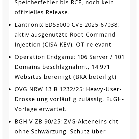
Speicherfehler bis RCE, noch kein
offizielles Release.
Lantronix EDS5000 CVE-2025-67038:
aktiv ausgenutzte Root-Command-
Injection (CISA-KEV), OT-relevant.
Operation Endgame: 106 Server / 101
Domains beschlagnahmt, 14.971
Websites bereinigt (BKA beteiligt).
OVG NRW 13 B 1232/25: Heavy-User-
Drosselung vorläufig zulässig, EuGH-
Vorlage erwartet.
BGH V ZB 90/25: ZVG-Akteneinsicht
ohne Schwärzung, Schutz über