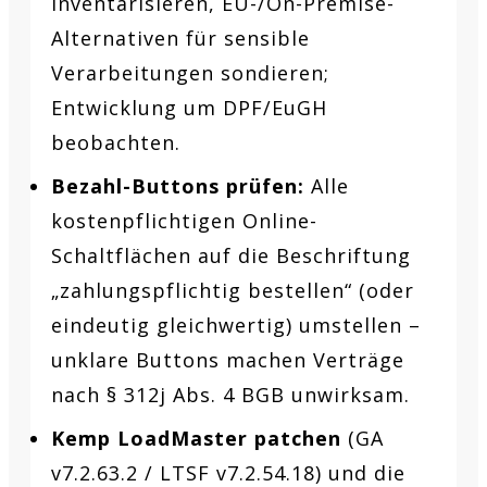
inventarisieren, EU-/On-Premise-
Alternativen für sensible
Verarbeitungen sondieren;
Entwicklung um DPF/EuGH
beobachten.
Bezahl-Buttons prüfen:
Alle
kostenpflichtigen Online-
Schaltflächen auf die Beschriftung
„zahlungspflichtig bestellen“ (oder
eindeutig gleichwertig) umstellen –
unklare Buttons machen Verträge
nach § 312j Abs. 4 BGB unwirksam.
Kemp LoadMaster patchen
(GA
v7.2.63.2 / LTSF v7.2.54.18) und die