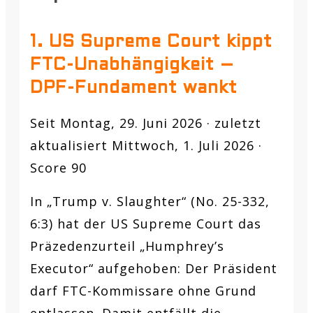
1. US Supreme Court kippt
FTC-Unabhängigkeit –
DPF-Fundament wankt
Seit Montag, 29. Juni 2026 · zuletzt
aktualisiert Mittwoch, 1. Juli 2026 ·
Score 90
In „Trump v. Slaughter“ (No. 25-332,
6:3) hat der US Supreme Court das
Präzedenzurteil „Humphrey’s
Executor“ aufgehoben: Der Präsident
darf FTC-Kommissare ohne Grund
entlassen. Damit entfällt die