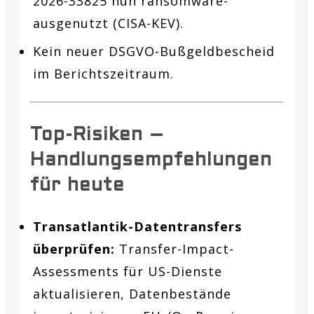
2026-33825 nun ransomware-
ausgenutzt (CISA-KEV).
Kein neuer DSGVO-Bußgeldbescheid
im Berichtszeitraum.
Top-Risiken –
Handlungsempfehlungen
für heute
Transatlantik-Datentransfers
überprüfen:
Transfer-Impact-
Assessments für US-Dienste
aktualisieren, Datenbestände