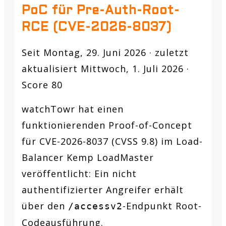
PoC für Pre-Auth-Root-
RCE (CVE-2026-8037)
Seit Montag, 29. Juni 2026 · zuletzt
aktualisiert Mittwoch, 1. Juli 2026 ·
Score 80
watchTowr hat einen
funktionierenden Proof-of-Concept
für CVE-2026-8037 (CVSS 9.8) im Load-
Balancer Kemp LoadMaster
veröffentlicht: Ein nicht
authentifizierter Angreifer erhält
über den
-Endpunkt Root-
/accessv2
Codeausführung.