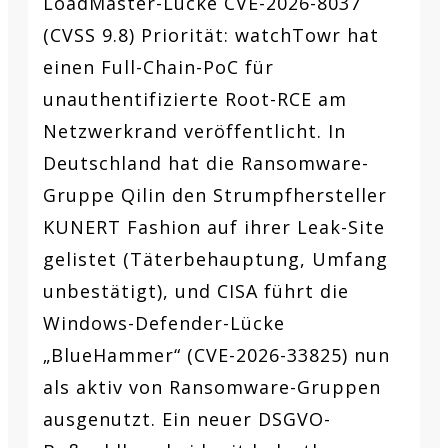
LoadMaster-Lücke CVE-2026-8037
(CVSS 9.8) Priorität: watchTowr hat
einen Full-Chain-PoC für
unauthentifizierte Root-RCE am
Netzwerkrand veröffentlicht. In
Deutschland hat die Ransomware-
Gruppe Qilin den Strumpfhersteller
KUNERT Fashion auf ihrer Leak-Site
gelistet (Täterbehauptung, Umfang
unbestätigt), und CISA führt die
Windows-Defender-Lücke
„BlueHammer“ (CVE-2026-33825) nun
als aktiv von Ransomware-Gruppen
ausgenutzt. Ein neuer DSGVO-