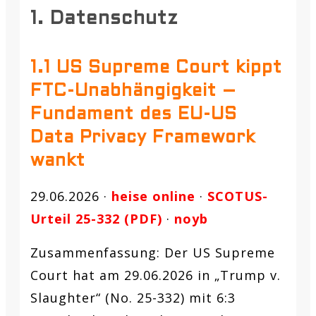
1. Datenschutz
1.1 US Supreme Court kippt
FTC-Unabhängigkeit –
Fundament des EU-US
Data Privacy Framework
wankt
29.06.2026 ·
heise online
·
SCOTUS-
Urteil 25-332 (PDF)
·
noyb
Zusammenfassung:
Der US Supreme
Court hat am 29.06.2026 in „Trump v.
Slaughter“ (No. 25-332) mit 6:3