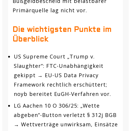
Bußgeldbescheid mit belastbarer
Primärquelle lag nicht vor.
Die wichtigsten Punkte im
Überblick
US Supreme Court „Trump v.
Slaughter“: FTC-Unabhängigkeit
gekippt → EU-US Data Privacy
Framework rechtlich erschüttert;
noyb bereitet EuGH-Verfahren vor.
LG Aachen 10 O 306/25: „Wette
abgeben“-Button verletzt § 312j BGB
→ Wettverträge unwirksam, Einsätze