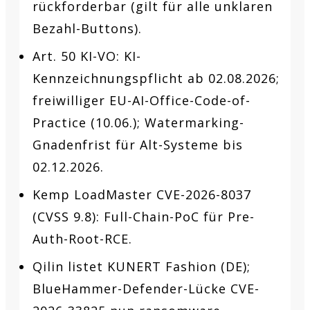
rückforderbar (gilt für alle unklaren
Bezahl-Buttons).
Art. 50 KI-VO: KI-
Kennzeichnungspflicht ab 02.08.2026;
freiwilliger EU-AI-Office-Code-of-
Practice (10.06.); Watermarking-
Gnadenfrist für Alt-Systeme bis
02.12.2026.
Kemp LoadMaster CVE-2026-8037
(CVSS 9.8): Full-Chain-PoC für Pre-
Auth-Root-RCE.
Qilin listet KUNERT Fashion (DE);
BlueHammer-Defender-Lücke CVE-